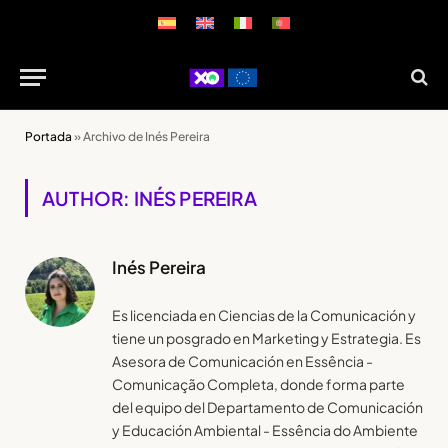
Portada
»
Archivo de Inés Pereira
AUTHOR: INÉS PEREIRA
Inés Pereira
Es licenciada en Ciencias de la Comunicación y
tiene un posgrado en Marketing y Estrategia. Es
Asesora de Comunicación en Essência -
Comunicação Completa, donde forma parte
del equipo del Departamento de Comunicación
y Educación Ambiental - Essência do Ambiente