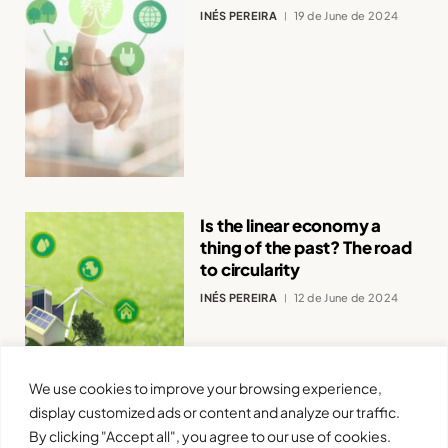
INÉS PEREIRA
19 de June de 2024
Is the linear economy a
thing of the past? The road
to circularity
INÉS PEREIRA
12 de June de 2024
We use cookies to improve your browsing experience,
display customized ads or content and analyze our traffic.
By clicking "Accept all", you agree to our use of cookies.