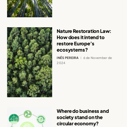
Nature Restoration Law:
How does it intend to
restore Europe’s
ecosystems?
INÉS PEREIRA
6 de November de
2024
Where do business and
society stand on the
circular economy?