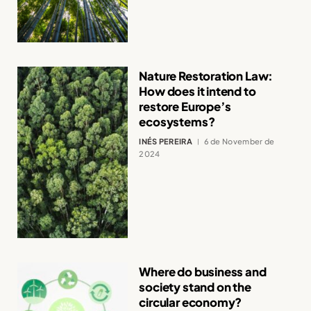
Nature Restoration Law:
How does it intend to
restore Europe’s
ecosystems?
INÉS PEREIRA
6 de November de
2024
Where do business and
society stand on the
circular economy?