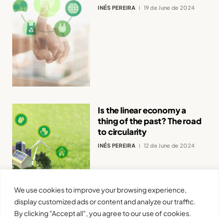
INÉS PEREIRA
19 de June de 2024
Is the linear economy a
thing of the past? The road
to circularity
INÉS PEREIRA
12 de June de 2024
We use cookies to improve your browsing experience,
display customized ads or content and analyze our traffic.
By clicking "Accept all", you agree to our use of cookies.