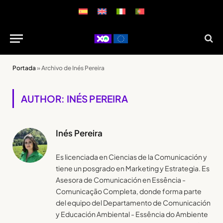
Portada
»
Archivo de Inés Pereira
AUTHOR: INÉS PEREIRA
Inés Pereira
Es licenciada en Ciencias de la Comunicación y
tiene un posgrado en Marketing y Estrategia. Es
Asesora de Comunicación en Essência -
Comunicação Completa, donde forma parte
del equipo del Departamento de Comunicación
y Educación Ambiental - Essência do Ambiente