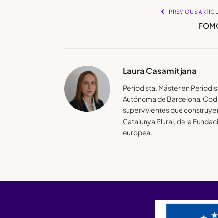
PREVIOUS ARTIC
FOM
Laura Casamitjana
Periodista. Máster en Periodi
Autónoma de Barcelona. Codir
supervivientes que construye
Catalunya Plural, de la Fundac
europea.