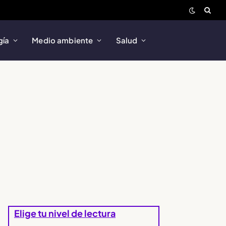
gía
Medio ambiente
Salud
Elige tu nivel de lectura