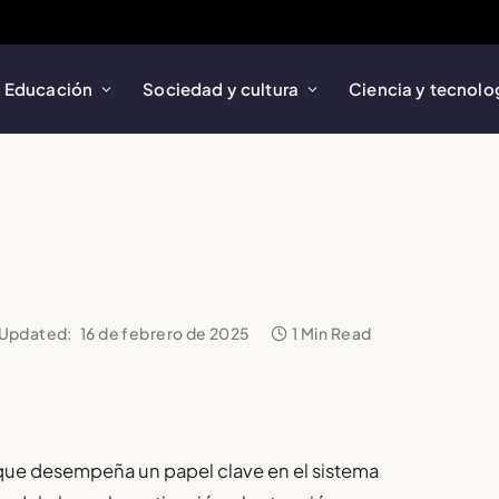
Educación
Sociedad y cultura
Ciencia y tecnolo
Updated:
16 de febrero de 2025
1 Min Read
que desempeña un papel clave en el sistema