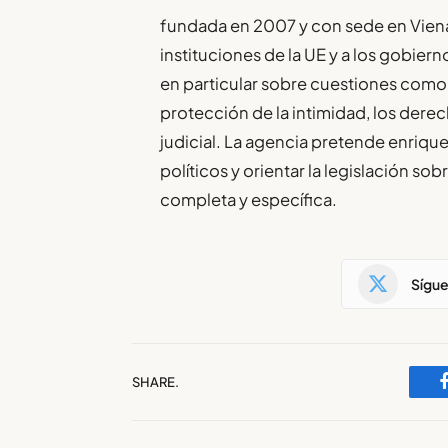
fundada en 2007 y con sede en Vien
instituciones de la UE y a los gobie
en particular sobre cuestiones como 
protección de la intimidad, los dere
judicial. La agencia pretende enriqu
políticos y orientar la legislación 
completa y específica.
Sígu
SHARE.