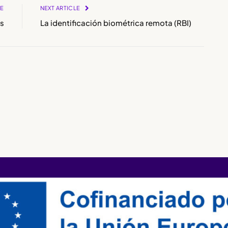
LE
NEXT ARTICLE
s
La identificación biométrica remota (RBI)