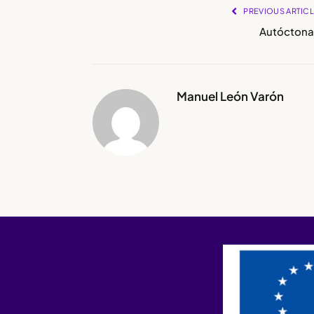
PREVIOUS ARTIC
Autóctona
Manuel León Varón