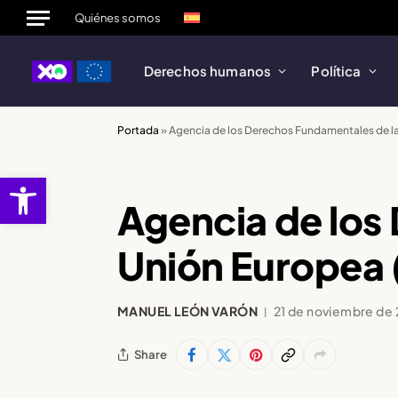
Quiénes somos
Derechos humanos
Política
Portada
»
Agencia de los Derechos Fundamentales de la
abrir barra de herramientas
Agencia de los
Unión Europea 
MANUEL LEÓN VARÓN
21 de noviembre de
Share