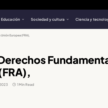
Educación
Sociedad y cultura
Ciencia y tecnolo
 Unión Europea (FRA),
 Derechos Fundamental
(FRA),
 2023
1 Min Read