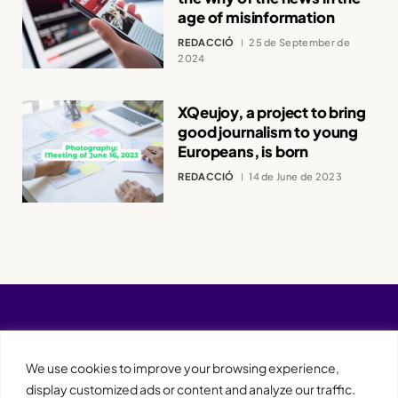
age of misinformation
REDACCIÓ
25 de September de
2024
XQeujoy, a project to bring
good journalism to young
Europeans, is born
REDACCIÓ
14 de June de 2023
We use cookies to improve your browsing experience,
display customized ads or content and analyze our traffic.