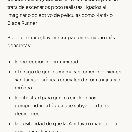
trata de escenarios poco realistas, ligados al
imaginario colectivo de películas como Matrix o
Blade Runner.
Por el contrario, hay preocupaciones mucho más
concretas:
la protección de la intimidad
el riesgo de que las máquinas tomen decisiones
sanitarias o jurídicas cruciales de forma injusta o
errónea
la dificultad para que los ciudadanos
comprendan la lógica que subyace a tales
decisiones
la posibilidad de que la IA influya o manipule la
conciencia humana