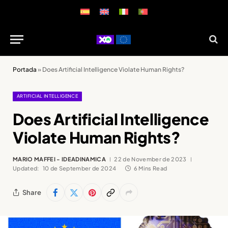
Portada
»
Does Artificial Intelligence Violate Human Rights?
ARTIFICIAL INTELLIGENCE
Does Artificial Intelligence
Violate Human Rights?
MARIO MAFFEI - IDEADINAMICA
22 de November de 2023
Updated:
10 de September de 2024
6 Mins Read
Share