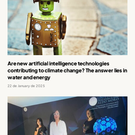
Are new artificial intelligence technologies
contributing to climate change? The answer lies in
water and energy
22 de January de 2025