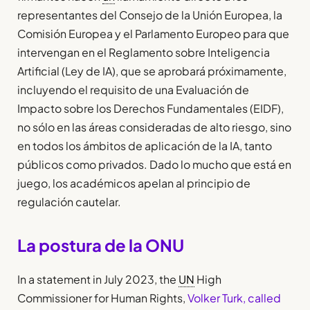
representantes del Consejo de la Unión Europea, la
Comisión Europea y el Parlamento Europeo para que
intervengan en el Reglamento sobre Inteligencia
Artificial (Ley de IA), que se aprobará próximamente,
incluyendo el requisito de una Evaluación de
Impacto sobre los Derechos Fundamentales (EIDF),
no sólo en las áreas consideradas de alto riesgo, sino
en todos los ámbitos de aplicación de la IA, tanto
públicos como privados. Dado lo mucho que está en
juego, los académicos apelan al principio de
regulación cautelar.
La postura de la ONU
In a statement in July 2023, the
UN
High
Commissioner for Human Rights,
Volker Turk, called