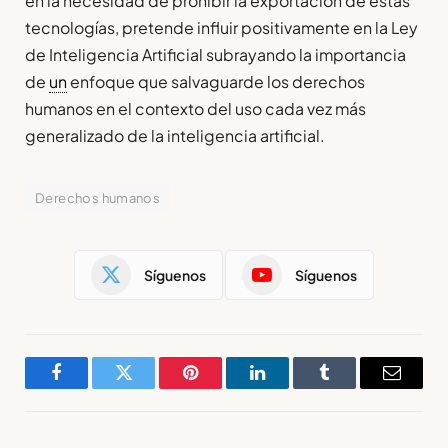
en la necesidad de prohibir la exportación de estas
tecnologías, pretende influir positivamente en la Ley
de Inteligencia Artificial subrayando la importancia
de
un
enfoque que salvaguarde los derechos
humanos en el contexto del uso cada vez más
generalizado de la inteligencia artificial.
Derechos humanos
Síguenos
Síguenos
Facebook
Twitter
Pinterest
LinkedIn
Tumblr
Email