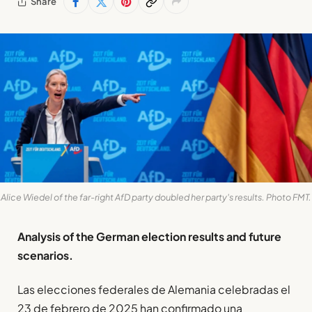
Share
Alice Wiedel of the far-right AfD party doubled her party's results. Photo FMT.
Analysis of the German election results and future
scenarios.
Las elecciones federales de Alemania celebradas el
23 de febrero de 2025 han confirmado una