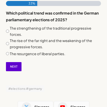
33%
Which political trend was confirmed in the German
parliamentary elections of 2025?
The strengthening of the traditional progressive
forces.
The rise of the far right and the weakening of the
progressive forces.
The resurgence of liberal parties.
NEXT
#elections #germany
Síguenos
Síguenos