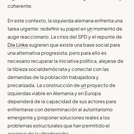
coherente.
En este contexto, la izquierda alemana enfrenta una
tarea urgente: redefinir su papel en
un
momento de
auge reaccionario. La crisis del SPD y el repunte de
Die Linke
sugieren que existe una base social para
una alternativa progresista, pero para ello es
necesario recuperar la iniciativa política, alejarse de
la tibieza socialdemócrata y conectar con las
demandas de la población trabajadora y
precarizada. La construcción de
un
proyecto de
izquierdas viable en Alemania y en Europa
dependerá de la capacidad de sus actores para
enfrentarse con determinación al autoritarismo
emergente y proponer soluciones reales a los
problemas estructurales que han permitido el
ascenso de la ultraderecha.