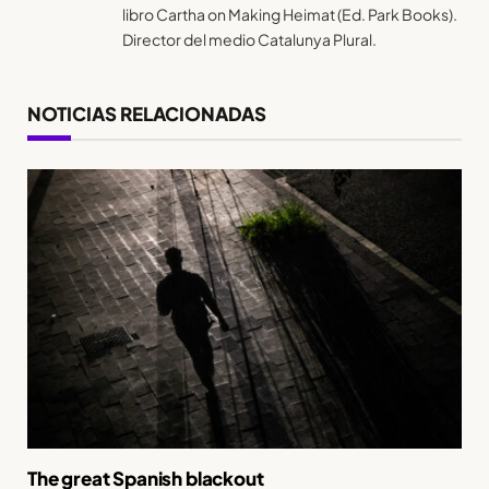
libro Cartha on Making Heimat (Ed. Park Books).
Director del medio Catalunya Plural.
NOTICIAS RELACIONADAS
The great Spanish blackout