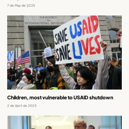
7 de May de 2025
Children, most vulnerable to USAID shutdown
2 de April de 2025