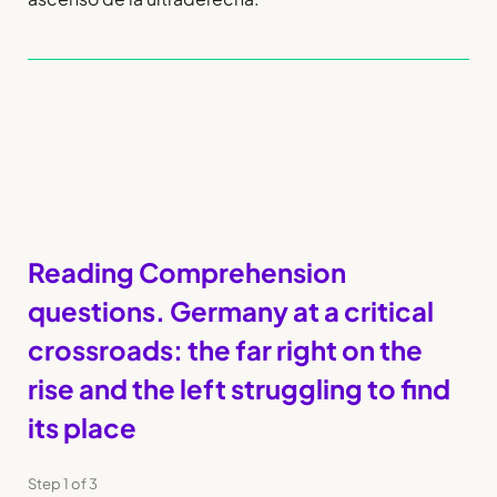
Reading Comprehension
questions. Germany at a critical
crossroads: the far right on the
rise and the left struggling to find
its place
Step
1
of
3