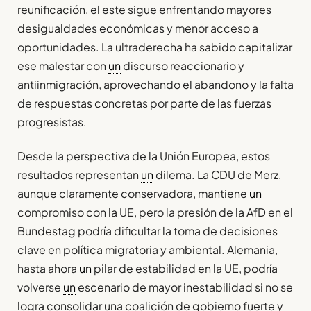
reunificación, el este sigue enfrentando mayores
desigualdades económicas y menor acceso a
oportunidades. La ultraderecha ha sabido capitalizar
ese malestar con
un
discurso reaccionario y
antiinmigración, aprovechando el abandono y la falta
de respuestas concretas por parte de las fuerzas
progresistas.
Desde la perspectiva de la Unión Europea, estos
resultados representan
un
dilema. La CDU de Merz,
aunque claramente conservadora, mantiene
un
compromiso con la UE, pero la presión de la AfD en el
Bundestag podría dificultar la toma de decisiones
clave en política migratoria y ambiental. Alemania,
hasta ahora
un
pilar de estabilidad en la UE, podría
volverse
un
escenario de mayor inestabilidad si no se
logra consolidar una coalición de gobierno fuerte y