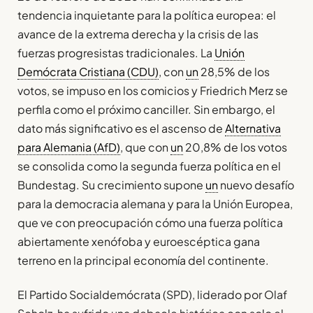
tendencia inquietante para la política europea: el
avance de la extrema derecha y la crisis de las
fuerzas progresistas tradicionales. La
Unión
Demócrata Cristiana (CDU)
, con
un
28,5% de los
votos, se impuso en los comicios y Friedrich Merz se
perfila como el próximo canciller. Sin embargo, el
dato más significativo es el ascenso de
Alternativa
para Alemania (AfD)
, que con
un
20,8% de los votos
se consolida como la segunda fuerza política en el
Bundestag. Su crecimiento supone
un
nuevo desafío
para la democracia alemana y para la Unión Europea,
que ve con preocupación cómo una fuerza política
abiertamente xenófoba y euroescéptica gana
terreno en la principal economía del continente.
El Partido Socialdemócrata (SPD), liderado por Olaf