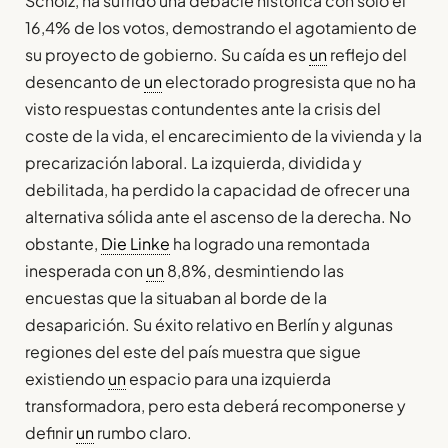
Scholz, ha sufrido una debacle histórica con solo el
16,4% de los votos, demostrando el agotamiento de
su proyecto de gobierno. Su caída es
un
reflejo del
desencanto de
un
electorado progresista que no ha
visto respuestas contundentes ante la crisis del
coste de la vida, el encarecimiento de la vivienda y la
precarización laboral. La izquierda, dividida y
debilitada, ha perdido la capacidad de ofrecer una
alternativa sólida ante el ascenso de la derecha. No
obstante,
Die Linke
ha logrado una remontada
inesperada con
un
8,8%, desmintiendo las
encuestas que la situaban al borde de la
desaparición. Su éxito relativo en Berlín y algunas
regiones del este del país muestra que sigue
existiendo
un
espacio para una izquierda
transformadora, pero esta deberá recomponerse y
definir
un
rumbo claro.