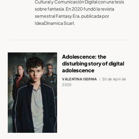
Cultural y Comunicación Digital con una tesis
sobre fantasía. En 2020 fundó la revista
semestral Fantasy Era, publicada por
IdeaDinamica Scarl.
Adolescence: the
disturbing story of digital
adolescence
VALENTINA ISERNIA
30 de April de
2025