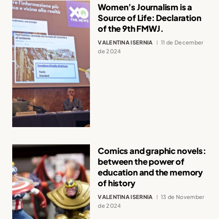
Women’s Journalism is a
Source of Life: Declaration
of the 9th FMWJ.
VALENTINA ISERNIA
11 de December
de 2024
Comics and graphic novels:
between the power of
education and the memory
of history
VALENTINA ISERNIA
13 de November
de 2024