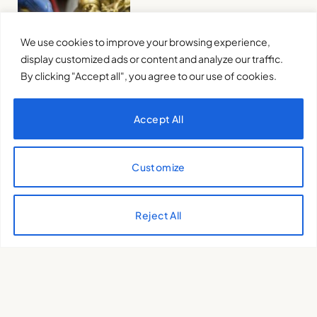
We use cookies to improve your browsing experience,
display customized ads or content and analyze our traffic.
By clicking "Accept all", you agree to our use of cookies.
TikTok and the dangers of
Accept All
the algorithm.
VALENTINA ISERNIA
17 de September
de 2024
Customize
Reject All