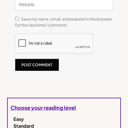
Save my name, email, and website in this browser
for the next time I comment.
Choose your reading level
Easy
Standard