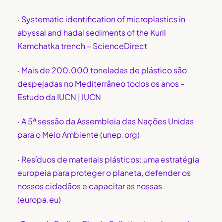
·
Systematic identification of microplastics in
abyssal and hadal sediments of the Kuril
Kamchatka trench – ScienceDirect
·
Mais de 200.000 toneladas de plástico são
despejadas no Mediterrâneo todos os anos –
Estudo da IUCN | IUCN
·
A 5ª sessão da Assembleia das Nações Unidas
para o Meio Ambiente (unep.org)
·
Resíduos de materiais plásticos: uma estratégia
europeia para proteger o planeta, defender os
nossos cidadãos e capacitar as nossas
(europa.eu)