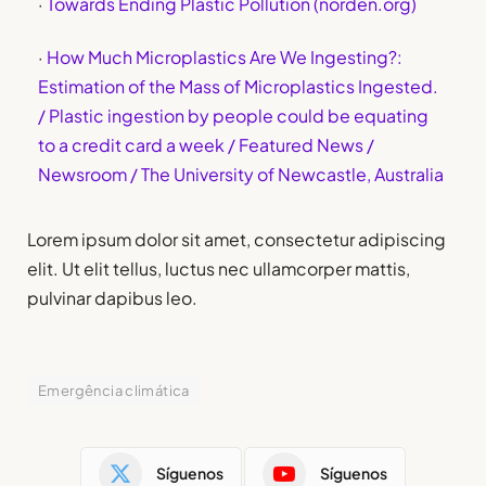
·
Towards Ending Plastic Pollution (norden.org)
·
How Much Microplastics Are We Ingesting?:
Estimation of the Mass of Microplastics Ingested.
/ Plastic ingestion by people could be equating
to a credit card a week / Featured News /
Newsroom / The University of Newcastle, Australia
Lorem ipsum dolor sit amet, consectetur adipiscing
elit. Ut elit tellus, luctus nec ullamcorper mattis,
pulvinar dapibus leo.
Emergência climática
Síguenos
Síguenos