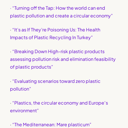
· “Turning off the Tap: How the world can end
plastic pollution and create a circular economy”
·
“It’s as If They’re Poisoning Us: The Health
Impacts of Plastic Recycling In Turkey”
·
“Breaking Down High-risk plastic products
assessing pollution risk and elimination feasibility
of plastic products”
·
“Evaluating scenarios toward zero plastic
pollution”
·
“Plastics, the circular economy and Europe′s
environment”
·
“The Mediterranean: Mare plasticum”