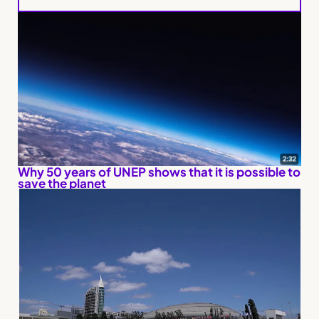
Why 50 years of UNEP shows that it is possible to
save the planet