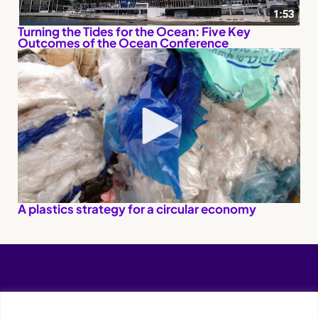
Turning the Tides for the Ocean: Five Key
Outcomes of the Ocean Conference
A plastics strategy for a circular economy